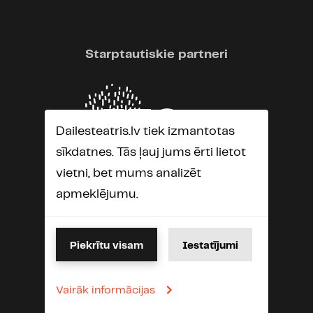
Starptautiskie partneri
Dailesteatris.lv tiek izmantotas
sīkdatnes. Tās ļauj jums ērti lietot
vietni, bet mums analizēt
apmeklējumu.
Piekrītu visam
Iestatījumi
Vairāk informācijas