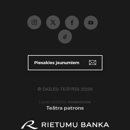
Piesakies jaunumiem
© DAILES TEĀTRIS 2026
Lapas izstrāde:
Teātra patrons