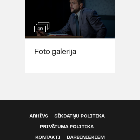
49
Foto galerija
ARHĪVS
SĪKDATŅU POLITIKA
PRIVĀTUMA POLITIKA
KONTAKTI
DARBINIEKIEM