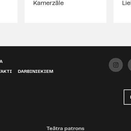
Kamerzāle
Lie
A
TAKTI
DARBINIEKIEM
Teātra patrons