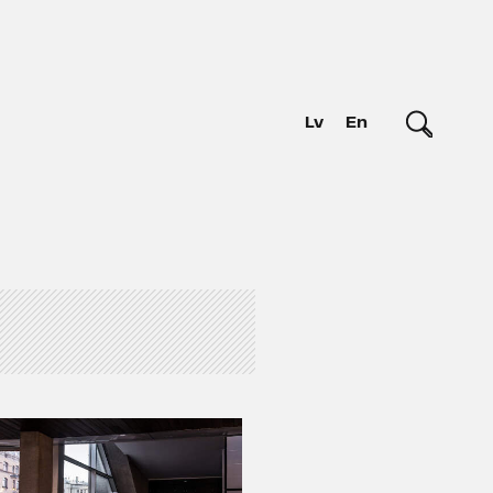
Lv
En