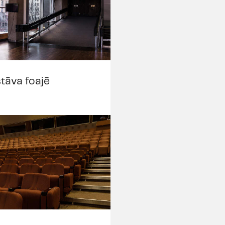
stāva foajē