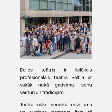
Dailes teātris ir lielākais
profesionālais teātris Baltijā ar
vairāk nekā gadsimtu senu
vēsturi un tradīcijām.
Teātra mākslinieciskā redzējuma