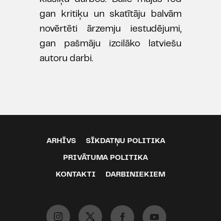
gan kritiķu un skatītāju balvām
novērtēti ārzemju iestudējumi,
gan pašmāju izcilāko latviešu
autoru darbi.
ARHĪVS
SĪKDATŅU POLITIKA
PRIVĀTUMA POLITIKA
KONTAKTI
DARBINIEKIEM