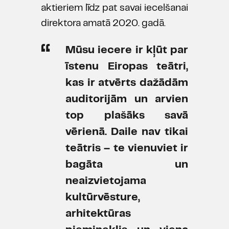
aktieriem līdz pat savai iecelšanai
direktora amatā 2020. gadā.
Mūsu iecere ir kļūt par
īstenu Eiropas teātri,
kas ir atvērts dažādām
auditorijām un arvien
top plašāks savā
vērienā. Daile nav tikai
teātris – te vienuviet ir
bagāta un
neaizvietojama
kultūrvēsture,
arhitektūras