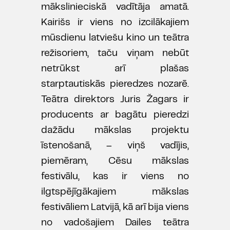
mākslinieciskā vadītāja amatā.
Kairišs ir viens no izcilākajiem
mūsdienu latviešu kino un teātra
režisoriem, taču viņam nebūt
netrūkst arī plašas
starptautiskās pieredzes nozarē.
Teātra direktors Juris Žagars ir
producents ar bagātu pieredzi
dažādu mākslas projektu
īstenošanā, – viņš vadījis,
piemēram, Cēsu mākslas
festivālu, kas ir viens no
ilgtspējīgākajiem mākslas
festivāliem Latvijā, kā arī bija viens
no vadošajiem Dailes teātra