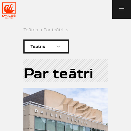
Teātris
›
Par teātri
›
Teātris
Par teātri