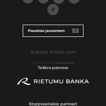
Piesakies jaunumiem
© DAILES TEĀTRIS 2026
Lapas izstrāde:
Teātra patrons
Starptautiskie partneri