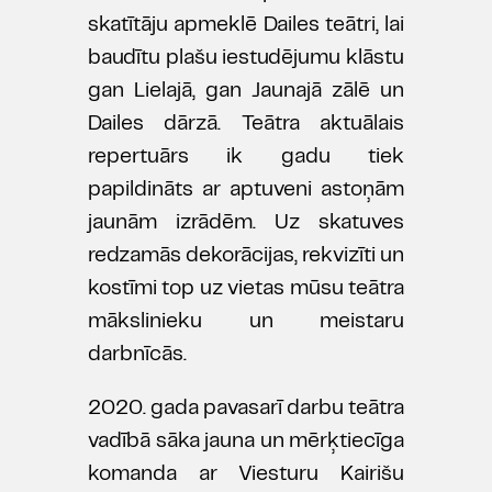
skatītāju apmeklē Dailes teātri, lai
baudītu plašu iestudējumu klāstu
gan Lielajā, gan Jaunajā zālē un
Dailes dārzā. Teātra aktuālais
repertuārs ik gadu tiek
papildināts ar aptuveni astoņām
jaunām izrādēm. Uz skatuves
redzamās dekorācijas, rekvizīti un
kostīmi top uz vietas mūsu teātra
mākslinieku un meistaru
darbnīcās.
2020. gada pavasarī darbu teātra
vadībā sāka jauna un mērķtiecīga
komanda ar Viesturu Kairišu