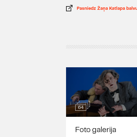
Pasniedz Žaņa Katlapa balvu.
64
Foto galerija