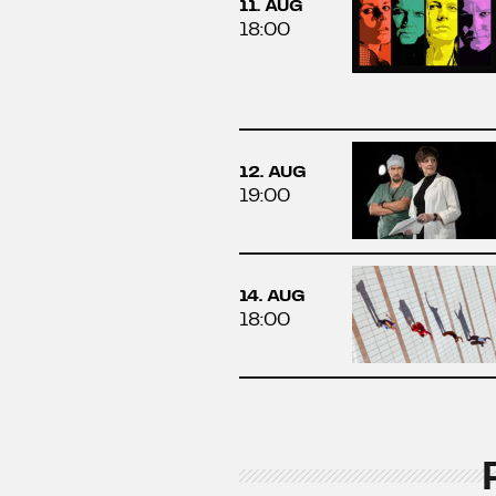
11. AUG
18:00
12. AUG
19:00
14. AUG
18:00