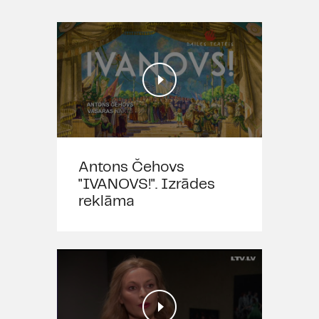
Antons Čehovs
"IVANOVS!". Izrādes
reklāma