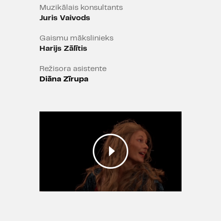
Muzikālais konsultants
Juris Vaivods
Gaismu mākslinieks
Harijs Zālītis
Režisora asistente
Diāna Zīrupa