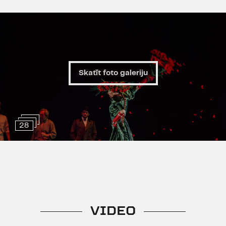
Skatīt foto galeriju
28
VIDEO