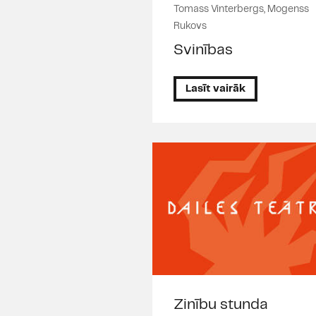
Tomass Vinterbergs, Mogenss
Rukovs
Svinības
Lasīt vairāk
Zinību stunda