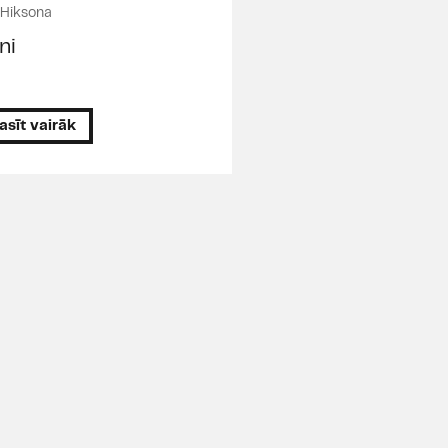
 Hiksona
ni
asīt vairāk