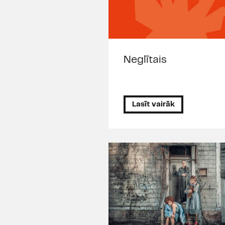
Neglītais
Lasīt vairāk