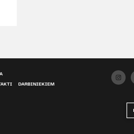
A
TAKTI
DARBINIEKIEM