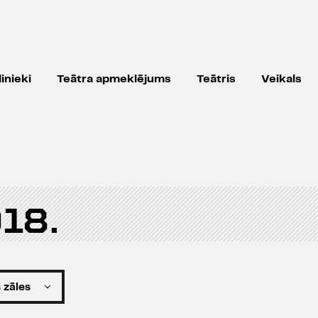
inieki
Teātra apmeklējums
Teātris
Veikals
18.