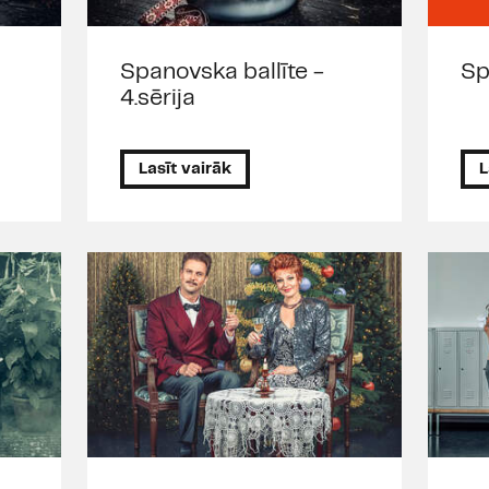
Spanovska ballīte -
Sp
4.sērija
Lasīt vairāk
L