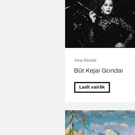
Aina Renda
Būt Kejai Gondai
Lasīt vairāk