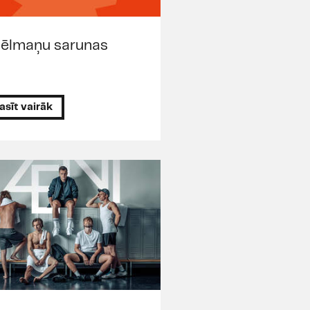
ēlmaņu sarunas
asīt vairāk