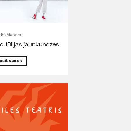
riks Mārbers
c Jūlijas jaunkundzes
asīt vairāk