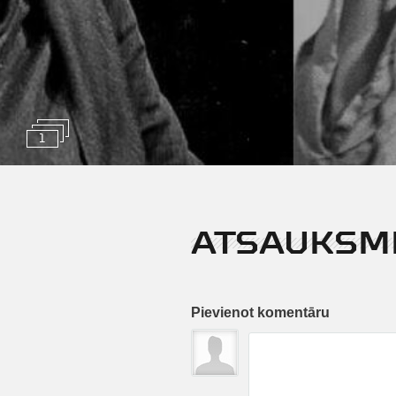
1
ATSAUKSM
Pievienot komentāru