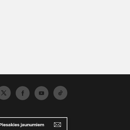
Piesakies jaunumiem