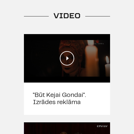
VIDEO
"Būt Kejai Gondai".
Izrādes reklāma