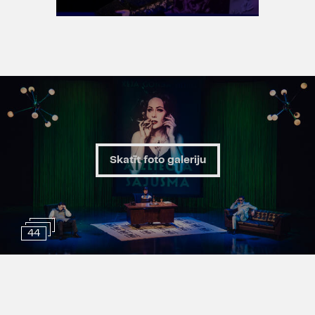
Skatīt foto galeriju
44