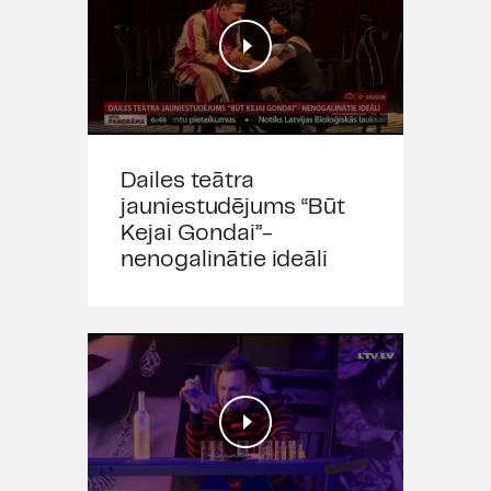
Dailes teātra
jauniestudējums “Būt
Kejai Gondai”-
nenogalinātie ideāli