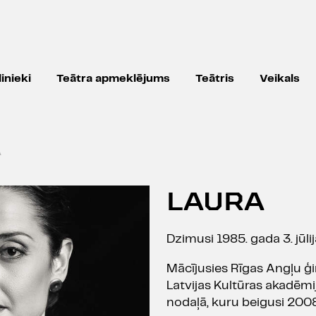
inieki
Teātra apmeklējums
Teātris
Veikals
A
LAURA
Dzimusi 1985. gada 3. jūlij
Mācījusies Rīgas Angļu ģi
Latvijas Kultūras akadēmi
nodaļā, kuru beigusi 2008