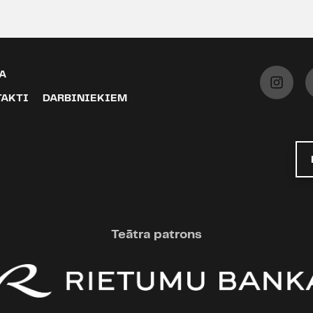
A
TAKTI
DARBINIEKIEM
Teātra patrons