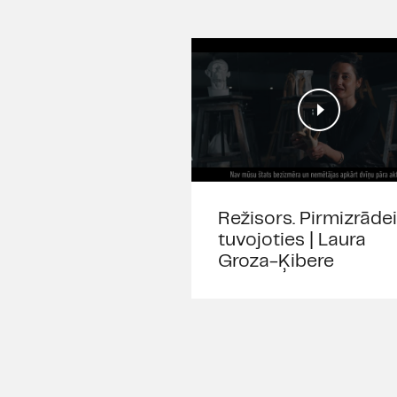
Režisors. Pirmizrādei
tuvojoties | Laura
Groza-Ķibere