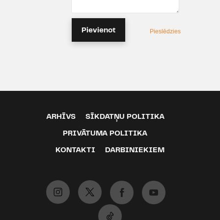
Pievienot
Pieslēdzies
ARHĪVS
SĪKDATŅU POLITIKA
PRIVĀTUMA POLITIKA
KONTAKTI
DARBINIEKIEM