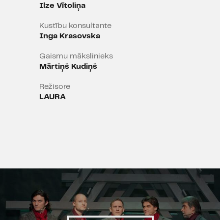
Ilze Vītoliņa
Kustību konsultante
Inga Krasovska
Gaismu mākslinieks
Mārtiņš Kudiņš
Režisore
LAURA