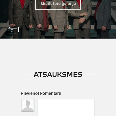
Skatīt foto galeriju
3
ATSAUKSMES
Pievienot komentāru