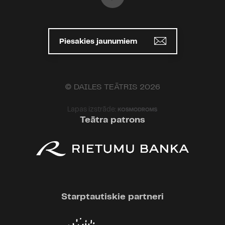
Piesakies jaunumiem
© DAILES TEĀTRIS 2026
Lapas izstrāde:
Teātra patrons
Starptautiskie partneri