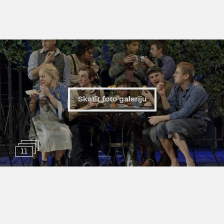
Skatīt foto galeriju
11