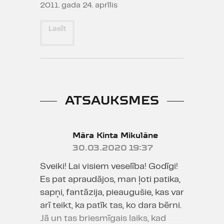
2011. gada 24. aprīlis
Lasīt
ATSAUKSMES
Māra Kinta Mikulāne
30.03.2020 19:37
Sveiki! Lai visiem veselība! Godīgi!
Es pat apraudājos, man ļoti patika,
sapņi, fantāzija, pieaugušie, kas var
arī teikt, ka patīk tas, ko dara bērni.
Jā un tas briesmīgais laiks, kad