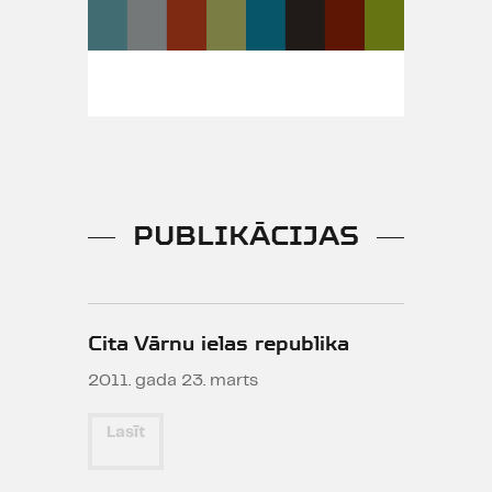
PUBLIKĀCIJAS
Cita Vārnu ielas republika
2011. gada 23. marts
Lasīt