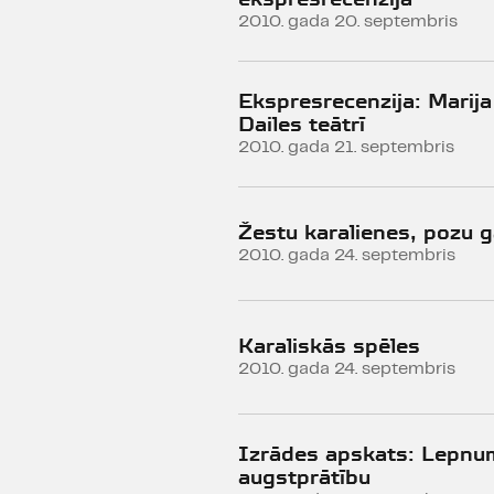
2010. gada 20. septembris
Ekspresrecenzija: Marija
Dailes teātrī
2010. gada 21. septembris
Žestu karalienes, pozu 
2010. gada 24. septembris
Karaliskās spēles
2010. gada 24. septembris
Izrādes apskats: Lepnu
augstprātību