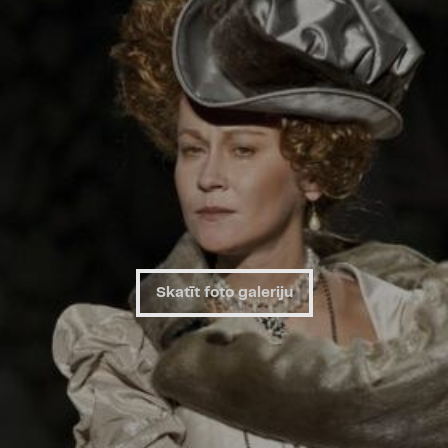
Skatīt foto galeriju