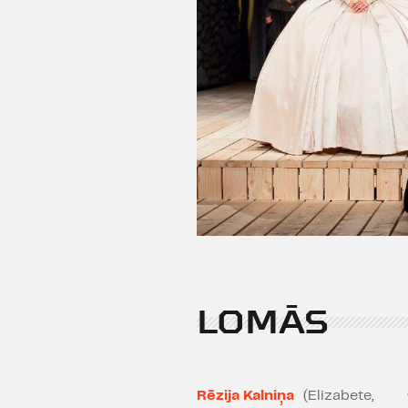
LOMĀS
Rēzija Kalniņa
(Elizabete,