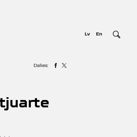
Lv
En
Dalies:
tjuarte