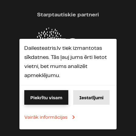
Starptautiskie partneri
Dailesteatris.lv tiek izmantotas
sīkdatnes. Tās ļauj jums ērti lietot
vietni, bet mums analizēt
apmeklējumu.
Piekrītu visam
Iestatījumi
Vairāk informācijas