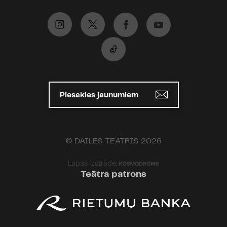
Piesakies jaunumiem
© DAILES TEĀTRIS 2026
Lapas izstrāde:
Teātra patrons