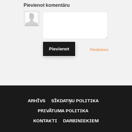
Pievienot komentāru
Pievienot
Pieslēdzies
ARHĪVS
SĪKDATŅU POLITIKA
PRIVĀTUMA POLITIKA
KONTAKTI
DARBINIEKIEM