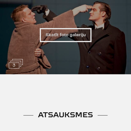
Skatīt foto galeriju
3
ATSAUKSMES