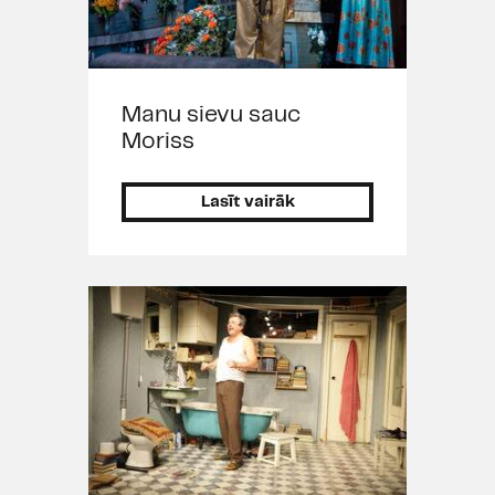
Manu sievu sauc
Moriss
Lasīt vairāk