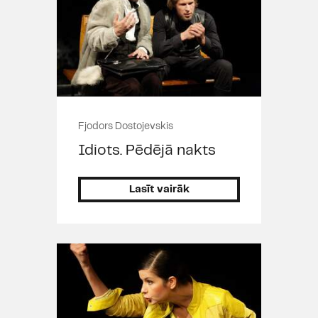
Fjodors Dostojevskis
Idiots. Pēdējā nakts
Lasīt vairāk