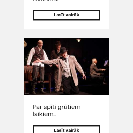
Lasīt vairāk
Par spīti grūtiem
laikiem...
Lasīt vairāk