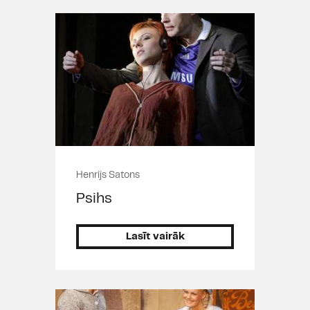
Henrijs Satons
Psihs
Lasīt vairāk