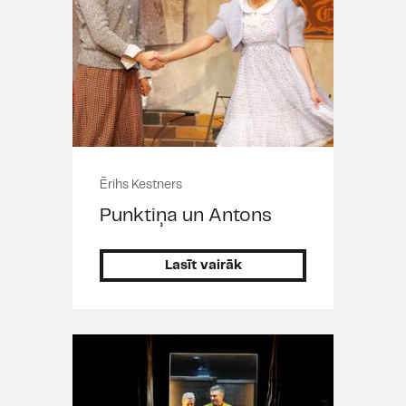
Ērihs Kestners
Punktiņa un Antons
Lasīt vairāk