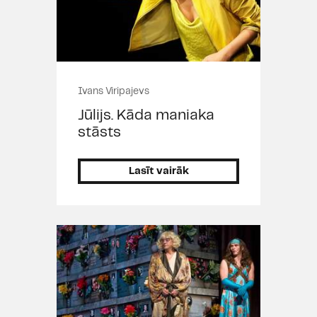
Ivans Viripajevs
Jūlijs. Kāda maniaka
stāsts
Lasīt vairāk