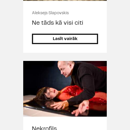
Aleksejs Slapovskis
Ne tāds kā visi citi
Lasīt vairāk
Nekrofils