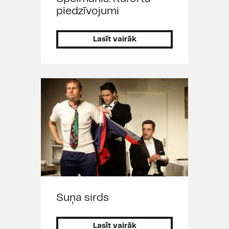
piedzīvojumi
Lasīt vairāk
Suņa sirds
Lasīt vairāk