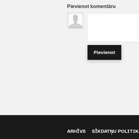
Pievienot komentāru
Pievienot
ARHĪVS
SĪKDATŅU POLITIK