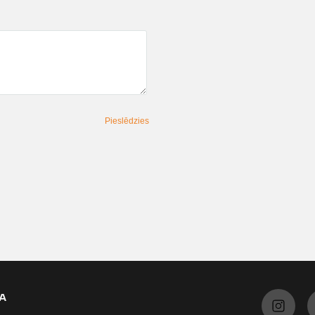
Pieslēdzies
A