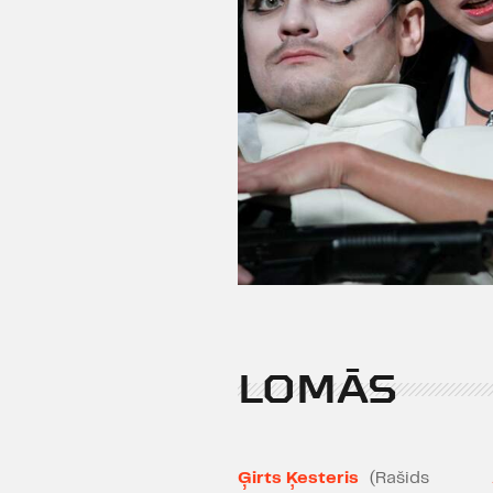
LOMĀS
Ģirts Ķesteris
(Rašids