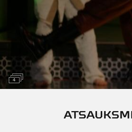
4
ATSAUKSM