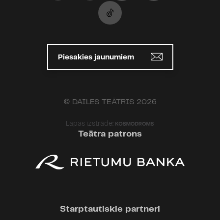
Piesakies jaunumiem
© DAILES TEĀTRIS 2026
Lapas izstrāde:
Teātra patrons
Starptautiskie partneri