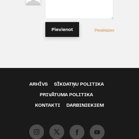
Pievienot
Pieslēdzies
ARHĪVS
SĪKDATŅU POLITIKA
PRIVĀTUMA POLITIKA
KONTAKTI
DARBINIEKIEM