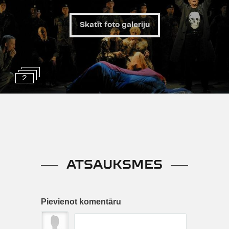
Skatīt foto galeriju
2
ATSAUKSMES
Pievienot komentāru