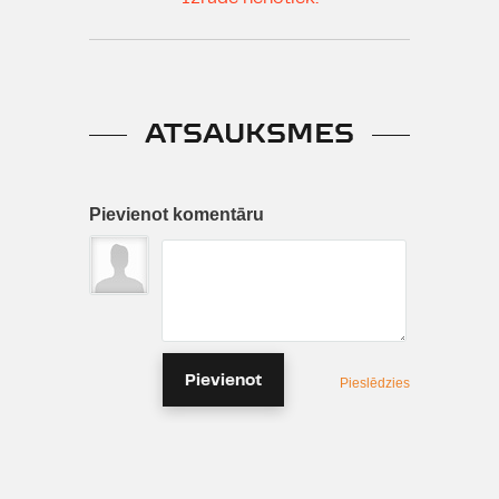
ATSAUKSMES
Pievienot komentāru
Pievienot
Pieslēdzies