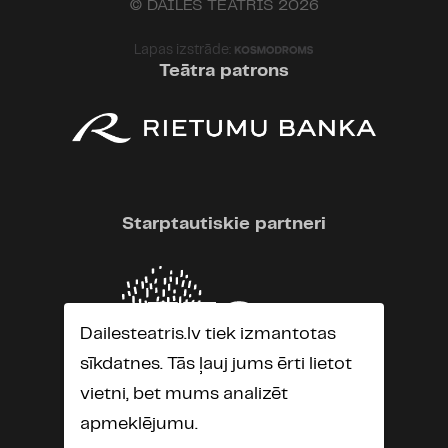
© DAILES TEĀTRIS 2026
Lapas izstrāde:
Teātra patrons
Starptautiskie partneri
Dailesteatris.lv tiek izmantotas
sīkdatnes. Tās ļauj jums ērti lietot
vietni, bet mums analizēt
apmeklējumu.