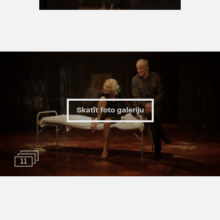
Skatīt foto galeriju
11