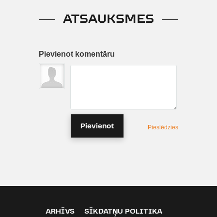
ATSAUKSMES
Pievienot komentāru
Pievienot
Pieslēdzies
ARHĪVS
SĪKDATŅU POLITIKA