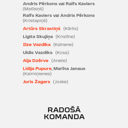
Andris Pērkons
vai
Ralfs Kaviers
(Matīsiņš)
Ralfs Kaviers
vai
Andris Pērkons
(Kristapiņš)
Artūrs Skrastiņš
(Kārlis)
Ligita Skujiņa
(Kristīne)
Ilze Vazdika
(Kalnene)
Uldis Vazdiks
(Kosa)
Aija Dzērve
(Anete)
Lidija Pupure
,
Marīna Janaus
(Kaimiņienes)
Juris Žagars
(Joske)
RADOŠĀ
KOMANDA