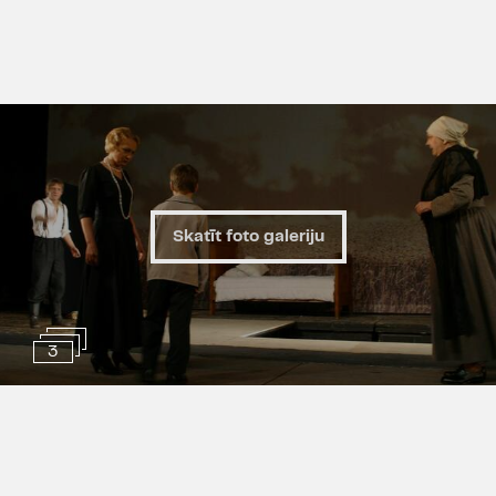
Skatīt foto galeriju
3