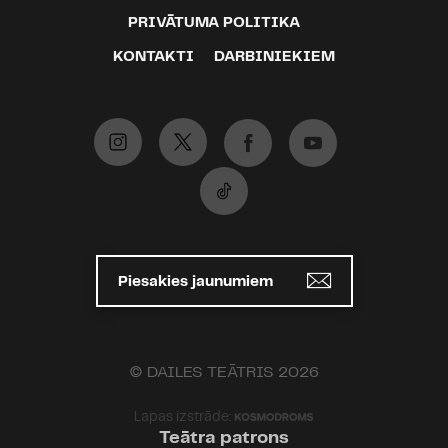
PRIVĀTUMA POLITIKA
KONTAKTI
DARBINIEKIEM
Piesakies jaunumiem
© DAILES TEĀTRIS 2026
Lapas izstrāde:
Teātra patrons