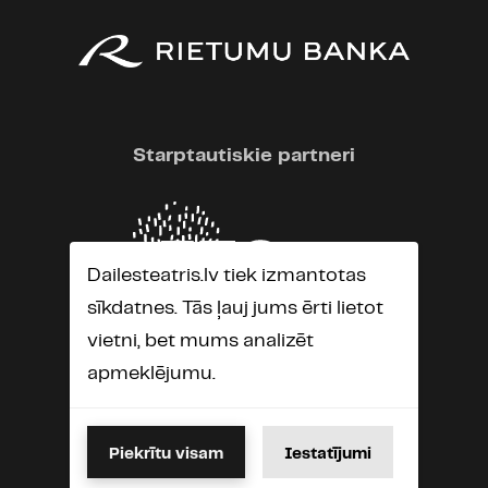
Starptautiskie partneri
Dailesteatris.lv tiek izmantotas
sīkdatnes. Tās ļauj jums ērti lietot
vietni, bet mums analizēt
apmeklējumu.
Piekrītu visam
Iestatījumi