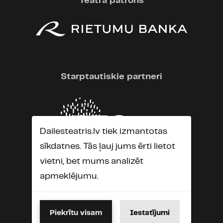
Teātra patrons
Starptautiskie partneri
Dailesteatris.lv tiek izmantotas
sīkdatnes. Tās ļauj jums ērti lietot
vietni, bet mums analizēt
apmeklējumu.
Piekrītu visam
Iestatījumi