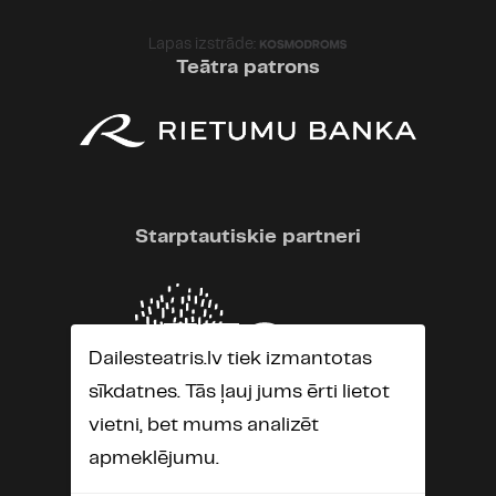
Lapas izstrāde:
Teātra patrons
Starptautiskie partneri
Dailesteatris.lv tiek izmantotas
sīkdatnes. Tās ļauj jums ērti lietot
vietni, bet mums analizēt
apmeklējumu.