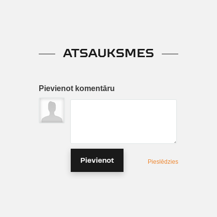
ATSAUKSMES
Pievienot komentāru
Pievienot
Pieslēdzies