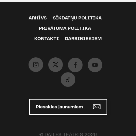
ARHĪVS
SĪKDATŅU POLITIKA
PRIVĀTUMA POLITIKA
KONTAKTI
DARBINIEKIEM
Piesakies jaunumiem
© DAILES TEĀTRIS 2026