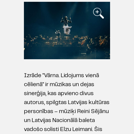
Izrāde "Vārna. Lidojums vienā
cēlienā" ir mūzikas un dejas
sinerģija, kas apvieno divus
autorus, spilgtas Latvijas kultūras
personības – mūziķi Reini Sējānu
un Latvijas Nacionālā baleta
vadošo solisti Elzu Leimani. Šis