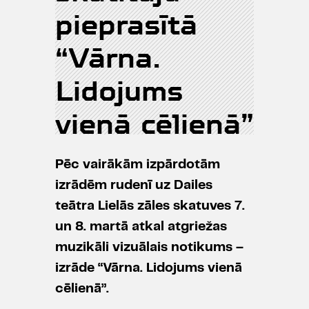
pieprasītā
“Vārna.
Lidojums
vienā cēlienā”
Pēc vairākām izpārdotām
izrādēm rudenī uz Dailes
teātra Lielās zāles skatuves 7.
un 8. martā atkal atgriežas
muzikāli vizuālais notikums –
izrāde “Vārna. Lidojums vienā
cēlienā”.