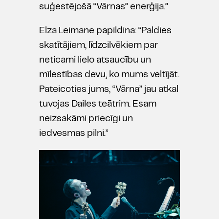
suģestējošā “Vārnas” enerģija.”
Elza Leimane papildina: “Paldies
skatītājiem, līdzcilvēkiem par
neticami lielo atsaucību un
mīlestības devu, ko mums veltījāt.
Pateicoties jums, “Vārna” jau atkal
tuvojas Dailes teātrim. Esam
neizsakāmi priecīgi un
iedvesmas pilni.”