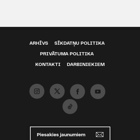
ARHĪVS
SĪKDATŅU POLITIKA
PRIVĀTUMA POLITIKA
KONTAKTI
DARBINIEKIEM
Piesakies jaunumiem