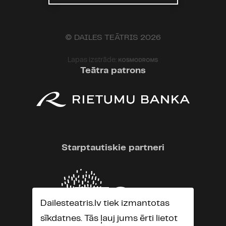
© DAILES TEĀTRIS 2026
Lapas izstrāde:
Teātra patrons
Starptautiskie partneri
Dailesteatris.lv tiek izmantotas
sīkdatnes. Tās ļauj jums ērti lietot