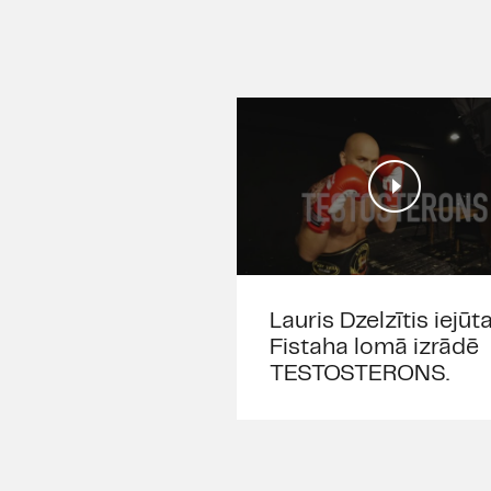
Lauris Dzelzītis iejūt
Fistaha lomā izrādē
TESTOSTERONS.