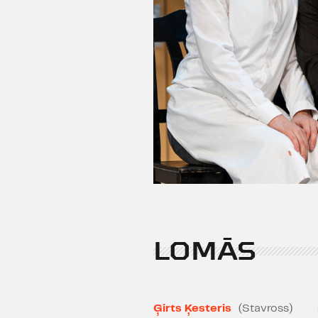
LOMĀS
Ģirts Ķesteris
(Stavross)