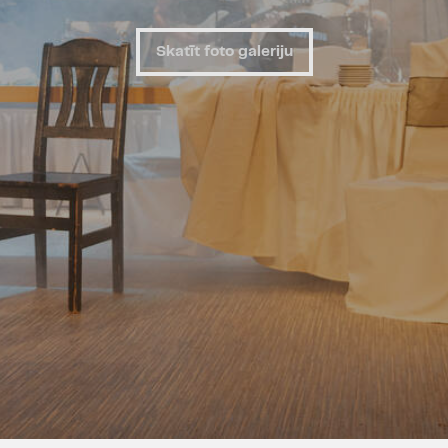
Skatīt foto galeriju