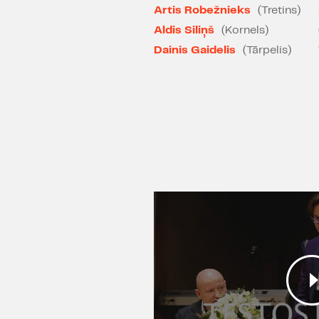
Artis Robežnieks
(Tretins)
Aldis Siliņš
(Kornels)
Dainis Gaidelis
(Tārpelis)