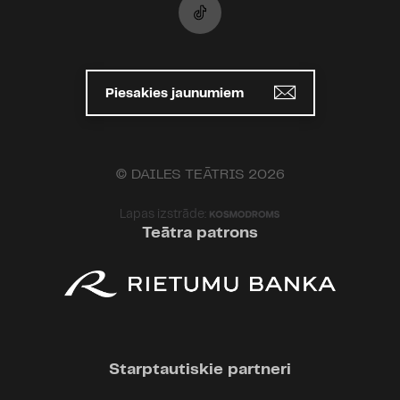
Piesakies jaunumiem
© DAILES TEĀTRIS 2026
Lapas izstrāde:
Teātra patrons
Starptautiskie partneri