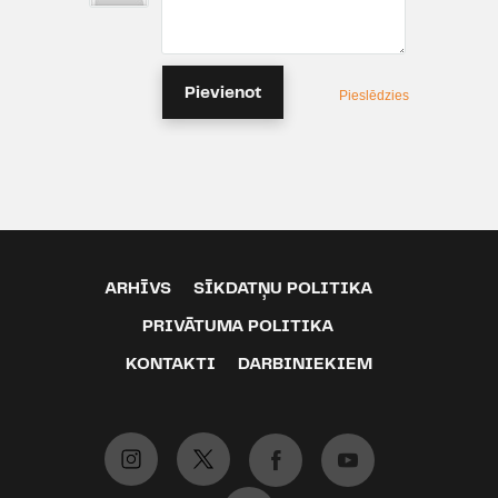
Pievienot
Pieslēdzies
ARHĪVS
SĪKDATŅU POLITIKA
PRIVĀTUMA POLITIKA
KONTAKTI
DARBINIEKIEM