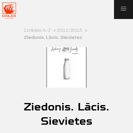
Izrādes A-Z
›
2012./2013.
›
Ziedonis. Lācis. Sievietes
Ziedonis. Lācis.
Sievietes