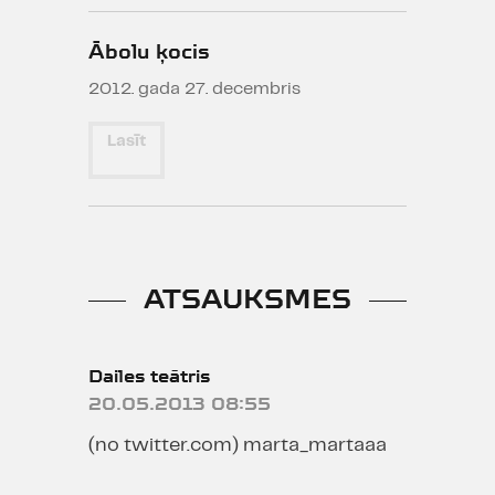
Ābolu ķocis
2012. gada 27. decembris
Lasīt
ATSAUKSMES
Dailes teātris
20.05.2013 08:55
(no twitter.com) marta_martaaa