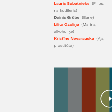
Lauris Subatnieks
(Filips,
narkodīleris)
Dainis Grūbe
(Bane)
Lilita Ozoliņa
(Marina,
alkoholiķe)
Kristīne Nevarauska
(Aja,
prostitūta)