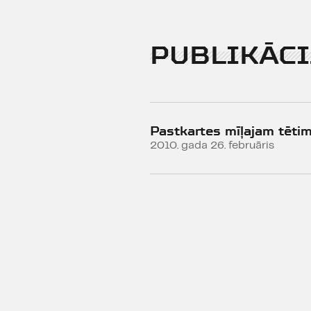
PUBLIKĀCI
Pastkartes mīļajam tēti
2010. gada 26. februāris