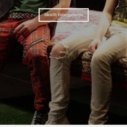
Skatīt foto galeriju