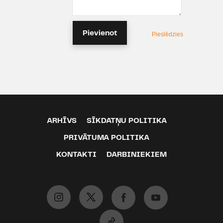
Pievienot
Pieslēdzies
ARHĪVS
SĪKDATŅU POLITIKA
PRIVĀTUMA POLITIKA
KONTAKTI
DARBINIEKIEM