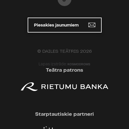
Piesakies jaunumiem
© DAILES TEĀTRIS 2026
Lapas izstrāde:
Teātra patrons
Starptautiskie partneri