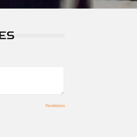
ES
Pieslēdzies