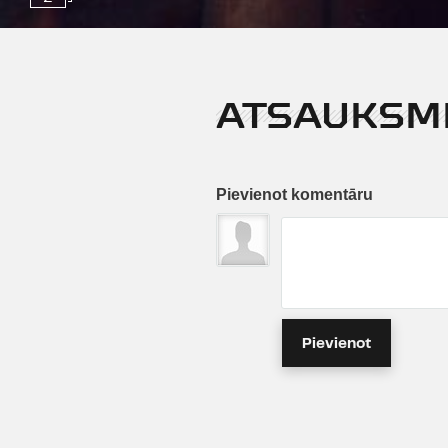
ATSAUKSM
Pievienot komentāru
Pievienot