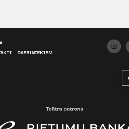
A
TAKTI
DARBINIEKIEM
Teātra patrons