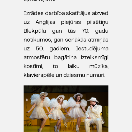
Izrādes darbība skatītājus aizved
uz Anglijas piejūras pilsētiņu
Blekpūlu gan tās 70. gadu
notikumos, gan senākās atmiņās
uz 50. gadiem. Iestudējuma
atmosfēru bagātina izteiksmīgi
kostīmi, to laiku mūzika,
klavierspēle un dziesmu numuri.