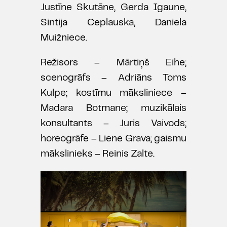
Justīne Skutāne, Gerda Igaune,
Sintija Ceplauska, Daniela
Muižniece.
Režisors – Mārtiņš Eihe;
scenogrāfs – Adriāns Toms
Kulpe; kostīmu māksliniece –
Madara Botmane; muzikālais
konsultants – Juris Vaivods;
horeogrāfe – Liene Grava; gaismu
mākslinieks – Reinis Zalte.