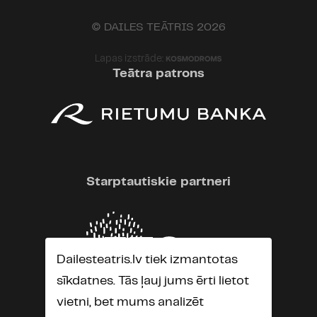
© DAILES TEĀTRIS 2026
Lapas izstrāde:
Teātra patrons
Starptautiskie partneri
Dailesteatris.lv tiek izmantotas
sīkdatnes. Tās ļauj jums ērti lietot
vietni, bet mums analizēt