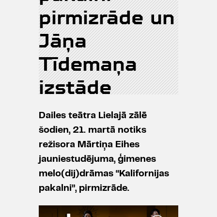
pirmizrāde un
Jāņa
Tīdemaņa
izstāde
Dailes teātra Lielajā zālē
šodien, 21. martā notiks
režisora Mārtiņa Eihes
jauniestudējuma, ģimenes
melo(dij)drāmas “Kalifornijas
pakalni”, pirmizrāde.