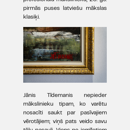
pirmās puses latviešu mākslas
klasiķi.
Jānis Tīdemanis nepieder
mākslinieku tipam, ko varētu
nosacīti saukt par pasīvajiem
vērotājiem; viņš pats veido savu