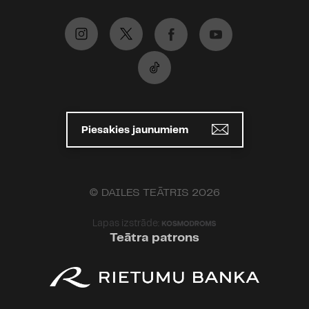
Piesakies jaunumiem
© DAILES TEĀTRIS 2026
Lapas izstrāde:
Teātra patrons