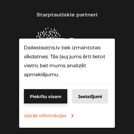
Starptautiskie partneri
Dailesteatris.lv tiek izmantotas
sīkdatnes. Tās ļauj jums ērti lietot
vietni, bet mums analizēt
apmeklējumu.
Piekrītu visam
Iestatījumi
Vairāk informācijas