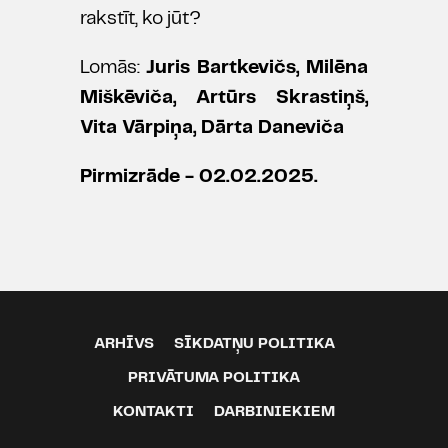
rakstīt, ko jūt?
Lomās:
Juris Bartkevičs, Milēna
Miškēviča, Artūrs Skrastiņš,
Vita Vārpiņa, Dārta Daneviča
Pirmizrāde - 02.02.2025.
ARHĪVS
SĪKDATŅU POLITIKA
PRIVĀTUMA POLITIKA
KONTAKTI
DARBINIEKIEM