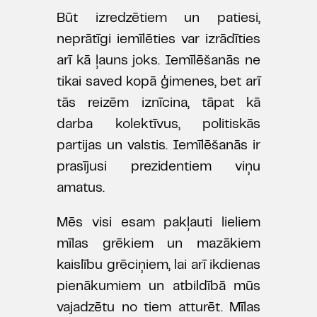
Būt izredzētiem un patiesi,
neprātīgi iemīlēties var izrādīties
arī kā ļauns joks. Iemīlēšanās ne
tikai saved kopā ģimenes, bet arī
tās reizēm iznīcina, tāpat kā
darba kolektīvus, politiskās
partijas un valstis. Iemīlēšanās ir
prasījusi prezidentiem viņu
amatus.
Mēs visi esam pakļauti lieliem
mīlas grēkiem un mazākiem
kaislību grēciņiem, lai arī ikdienas
pienākumiem un atbildībā mūs
vajadzētu no tiem atturēt. Mīlas