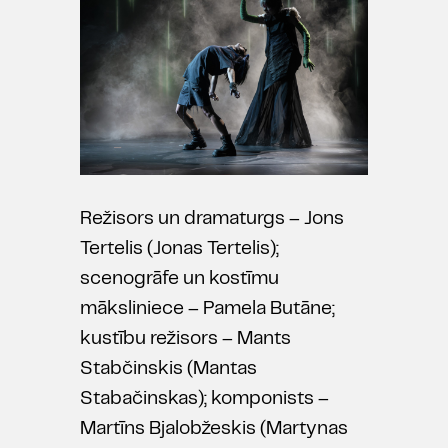
Režisors un dramaturgs – Jons
Tertelis (Jonas Tertelis);
scenogrāfe un kostīmu
māksliniece – Pamela Butāne;
kustību režisors – Mants
Stabčinskis (Mantas
Stabačinskas); komponists –
Martīns Bjalobžeskis (Martynas