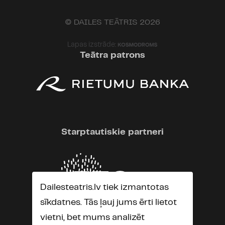
© DAILES TEĀTRIS 2026
Lapas izstrāde:
Teātra patrons
Starptautiskie partneri
Dailesteatris.lv tiek izmantotas
sīkdatnes. Tās ļauj jums ērti lietot
vietni, bet mums analizēt