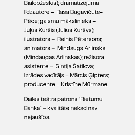
Bialobžeskis); dramatizējuma
līdzautore – Rasa Bugavičute-
Pēce; gaismu mākslinieks –
Juļus Kuršis (Julius Kuršys);
ilustrators – Reinis Pētersons;
animators – Mindaugs Arlinsks
(Mindaugas Arlinskas); režisora
asistente – Sintija Šatilova;
izrādes vadītājs – Mārcis Ģipters;
producente – Kristīne Mūrmane.
Dailes teātra patrons “Rietumu
Banka” – kvalitāte nekad nav
nejaušība.