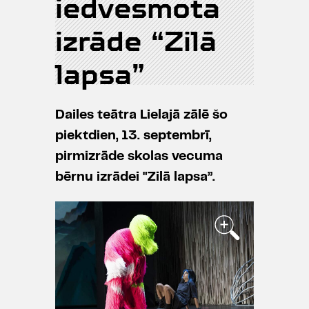
iedvesmota
izrāde “Zilā
lapsa”
Dailes teātra Lielajā zālē šo
piektdien, 13. septembrī,
pirmizrāde skolas vecuma
bērnu izrādei "Zilā lapsa”.