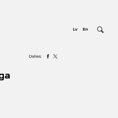
Lv
En
Dalies:
nga