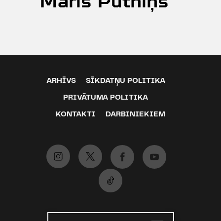
Māris Putniņš
ARHĪVS
SĪKDATŅU POLITIKA
PRIVĀTUMA POLITIKA
KONTAKTI
DARBINIEKIEM