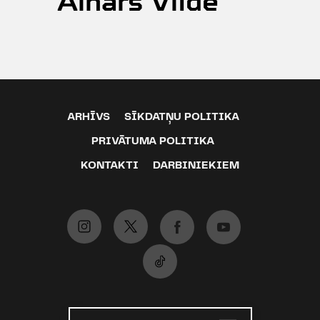
Ainārs Vilde
ARHĪVS
SĪKDATŅU POLITIKA
PRIVĀTUMA POLITIKA
KONTAKTI
DARBINIEKIEM