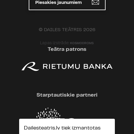
Piesakies jaunumiem
© DAILES TEĀTRIS 2026
Lapas izstrāde:
Teātra patrons
Starptautiskie partneri
Dailesteatris.lv tiek izmantotas