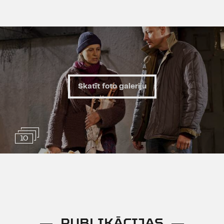
Skatīt foto galeriju
10
PUBLIKĀCIJAS