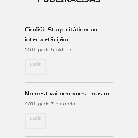
Cīrulīši. Starp citātiem un
interpretācijām
2011. gada 5. oktobris
Lasīt
Nomest vai nenomest masku
2011. gada 7. oktobris
Lasīt