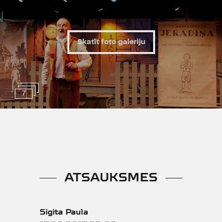
Skatīt foto galeriju
7
ATSAUKSMES
Sigita Paula