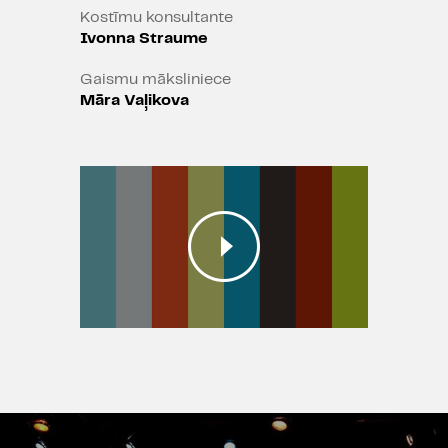
Kostīmu konsultante
Ivonna Straume
Gaismu māksliniece
Māra Vaļikova