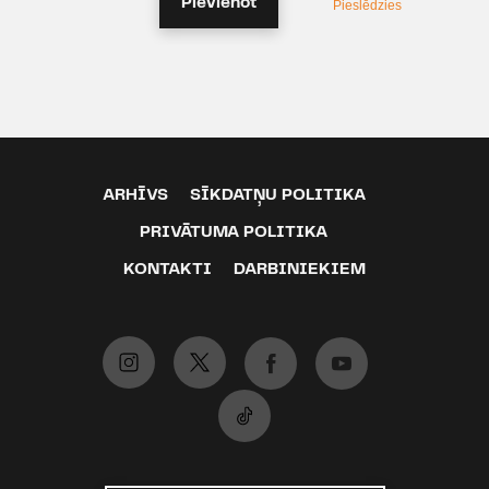
Pievienot
Pieslēdzies
ARHĪVS
SĪKDATŅU POLITIKA
PRIVĀTUMA POLITIKA
KONTAKTI
DARBINIEKIEM