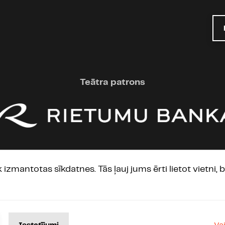
Teātra patrons
Starptautiskie partneri
ek izmantotas sīkdatnes. Tās ļauj jums ērti lietot vietni