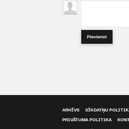
Pievienot
ARHĪVS
SĪKDATŅU POLITIK
PRIVĀTUMA POLITIKA
KON