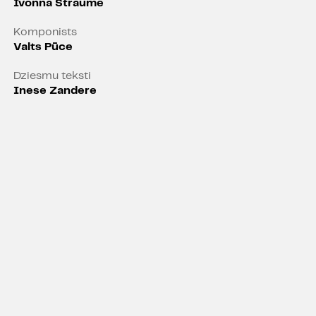
Ivonna Straume
Komponists
Valts Pūce
Dziesmu teksti
Inese Zandere