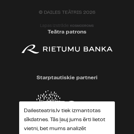
© DAILES TEĀTRIS 2026
Lapas izstrāde:
Teātra patrons
Starptautiskie partneri
Dailesteatris.lv tiek izmantotas
sīkdatnes. Tās ļauj jums ērti lietot
vietni, bet mums analizēt